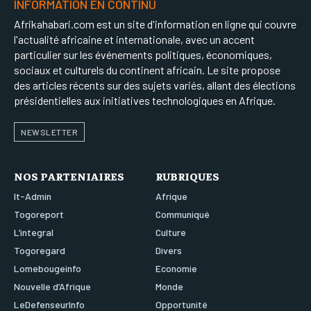
INFORMATION EN CONTINU
Afrikahabari.com est un site d'information en ligne qui couvre
l'actualité africaine et internationale, avec un accent
particulier sur les événements politiques, économiques,
sociaux et culturels du continent africain. Le site propose
des articles récents sur des sujets variés, allant des élections
présidentielles aux initiatives technologiques en Afrique.
NEWSLETTER
NOS PARTENIAIRES
RUBRIQUES
It-Admin
Afrique
Togoreport
Communiqué
L’integral
Culture
Togoregard
Divers
Lomebougeinfo
Economie
Nouvelle d’Afrique
Monde
LeDefenseurInfo
Opportunité