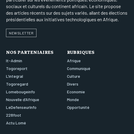
sociaux et culturels du continent africain. Le site propose
des articles récents sur des sujets variés, allant des élections
présidentielles aux initiatives technologiques en Afrique.
NEWSLETTER
NOS PARTENIAIRES
RUBRIQUES
It-Admin
Afrique
Togoreport
Communiqué
L’integral
Culture
Togoregard
Divers
Lomebougeinfo
Economie
Nouvelle d’Afrique
Monde
LeDefenseurInfo
Opportunité
228foot
Actu Lomé