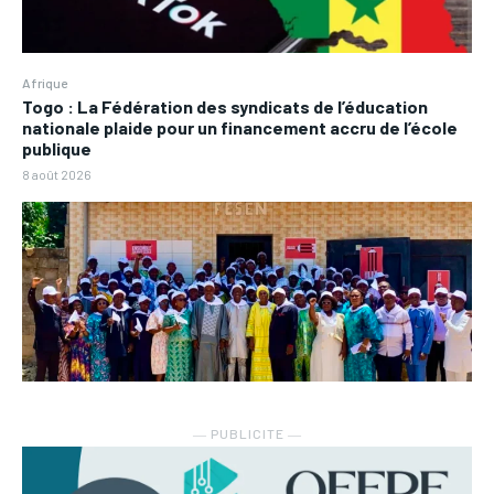
Afrique
Togo : La Fédération des syndicats de l’éducation
nationale plaide pour un financement accru de l’école
publique
8 août 2026
― PUBLICITE ―