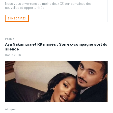
Nous vous enverrons au moins deux (2) par semaines des
nouvelles et opportunités
S'INSCRIRE !
People
Aya Nakamura et RK mariés : Son ex-compagne sort du
silence
8 août 2026
Afrique