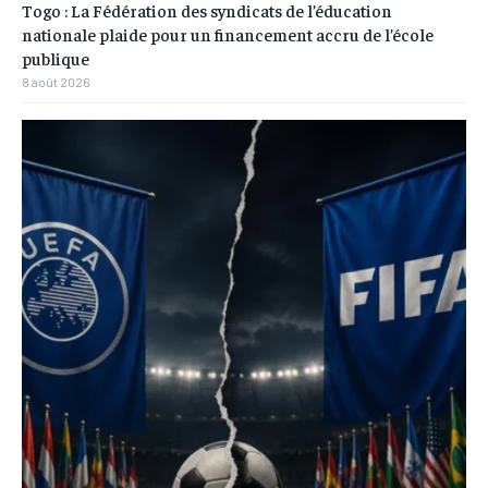
Togo : La Fédération des syndicats de l’éducation
nationale plaide pour un financement accru de l’école
publique
8 août 2026