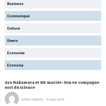
Business
Communiqué
Culture
Divers
Economie
Economy
Aya Nakamura et RK mariés : Son ex-compagne
sort du silence
AFRIKA HABARI
-
8 août 2026