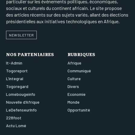
particulier sur les événements politiques, économiques,
sociaux et culturels du continent africain. Le site propose
des articles récents sur des sujets variés, allant des élections
présidentielles aux initiatives technologiques en Afrique.
NEWSLETTER
NOS PARTENIAIRES
RUBRIQUES
It-Admin
Afrique
Togoreport
Communiqué
L’integral
Culture
Togoregard
Divers
Lomebougeinfo
Economie
Nouvelle d’Afrique
Monde
LeDefenseurInfo
Opportunité
228foot
Actu Lomé