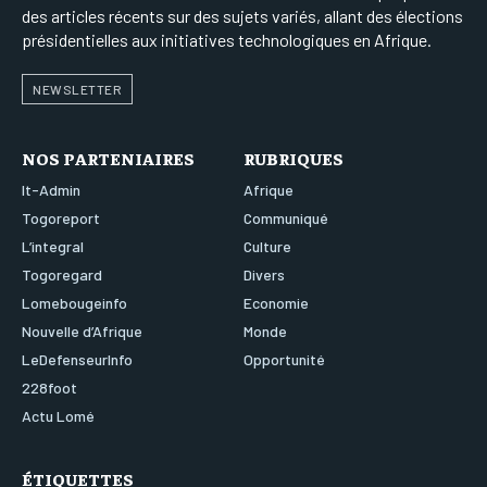
des articles récents sur des sujets variés, allant des élections
présidentielles aux initiatives technologiques en Afrique.
NEWSLETTER
NOS PARTENIAIRES
RUBRIQUES
It-Admin
Afrique
Togoreport
Communiqué
L’integral
Culture
Togoregard
Divers
Lomebougeinfo
Economie
Nouvelle d’Afrique
Monde
LeDefenseurInfo
Opportunité
228foot
Actu Lomé
ÉTIQUETTES