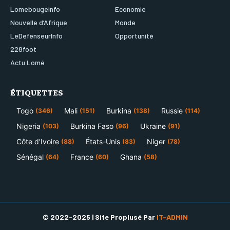
Lomebougeinfo
Economie
Nouvelle d’Afrique
Monde
LeDefenseurInfo
Opportunité
228foot
Actu Lomé
ÉTIQUETTES
Togo
Mali
Burkina
Russie
(346)
(151)
(138)
(114)
Nigeria
Burkina Faso
Ukraine
(103)
(96)
(91)
Côte d’Ivoire
États-Unis
Niger
(88)
(83)
(78)
Sénégal
France
Ghana
(64)
(60)
(58)
© 2022-2025 | Site Proplusé Par
IT-ADMIN