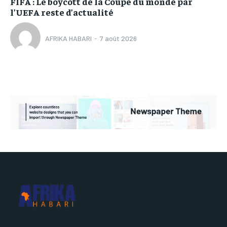
FIFA : Le boycott de la Coupe du monde par
l’UEFA reste d’actualité
AFRIKA HABARI
-
7 août 2026