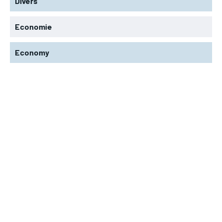
Divers
Economie
Economy