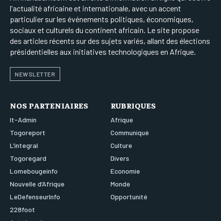
l'actualité africaine et internationale, avec un accent
particulier sur les événements politiques, économiques,
sociaux et culturels du continent africain. Le site propose
des articles récents sur des sujets variés, allant des élections
présidentielles aux initiatives technologiques en Afrique.
NEWSLETTER
NOS PARTENIAIRES
RUBRIQUES
It-Admin
Afrique
Togoreport
Communiqué
L’integral
Culture
Togoregard
Divers
Lomebougeinfo
Economie
Nouvelle d’Afrique
Monde
LeDefenseurInfo
Opportunité
228foot