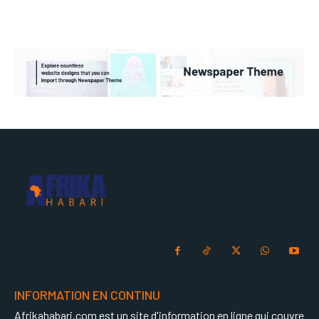
INFORMATION EN CONTINU
Afrikahabari.com est un site d'information en ligne qui couvre