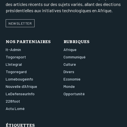
des articles récents sur des sujets variés, allant des élections
présidentielles aux initiatives technologiques en Afrique.
NEWSLETTER
NOS PARTENIAIRES
RUBRIQUES
It-Admin
Afrique
Togoreport
Communiqué
L’integral
Culture
Togoregard
Divers
Lomebougeinfo
Economie
Nouvelle d’Afrique
Monde
LeDefenseurInfo
Opportunité
228foot
Actu Lomé
ÉTIQUETTES