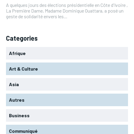
A quelques jours des élections présidentielle en Côte d'Ivoire ,
La Première Dame, Madame Dominique Ouattara, a posé un
geste de solidarité envers les...
Categories
Afrique
Art & Culture
Asia
Autres
Business
Communiqué