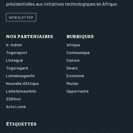
présidentielles aux initiatives technologiques en Afrique.
NEWSLETTER
NOS PARTENIAIRES
RUBRIQUES
It-Admin
Afrique
Togoreport
Communiqué
L’integral
Culture
Togoregard
Divers
Lomebougeinfo
Economie
Nouvelle d’Afrique
Monde
LeDefenseurInfo
Opportunité
228foot
Actu Lomé
ÉTIQUETTES