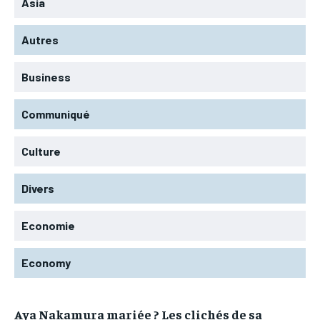
Asia
Autres
Business
Communiqué
Culture
Divers
Economie
Economy
Aya Nakamura mariée ? Les clichés de sa