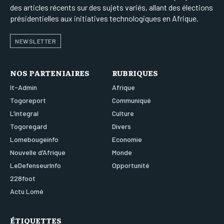
des articles récents sur des sujets variés, allant des élections
présidentielles aux initiatives technologiques en Afrique.
NEWSLETTER
NOS PARTENIAIRES
RUBRIQUES
It-Admin
Afrique
Togoreport
Communiqué
L’integral
Culture
Togoregard
Divers
Lomebougeinfo
Economie
Nouvelle d’Afrique
Monde
LeDefenseurInfo
Opportunité
228foot
Actu Lomé
ÉTIQUETTES