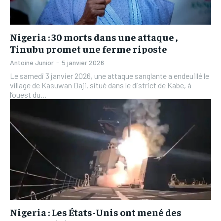
Nigeria : 30 morts dans une attaque ,
Tinubu promet une ferme riposte
Antoine Junior
-
5 janvier 2026
Le samedi 3 janvier 2026, une attaque sanglante a endeuillé le
village de Kasuwan Daji, situé dans le district de Kabe, à
l’ouest du...
Nigeria : Les États-Unis ont mené des