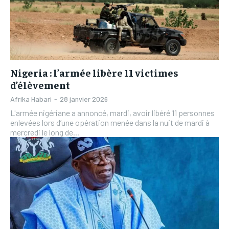
Nigeria : l’armée libère 11 victimes
d’élèvement
Afrika Habari
-
28 janvier 2026
L'armée nigériane a annoncé, mardi, avoir libéré 11 personnes
enlevées lors d’une opération menée dans la nuit de mardi à
mercredi le long de...