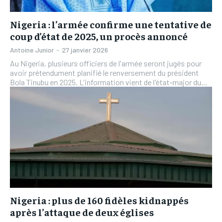
Nigeria : l’armée confirme une tentative de
coup d’état de 2025, un procès annoncé
Antoine Junior
-
27 janvier 2026
Au Nigeria, plusieurs officiers de l'armée seront jugés pour
avoir prétendument planifié le renversement du président
Bola Tinubu en 2025. L'information vient de l'état-major du...
Nigeria : plus de 160 fidèles kidnappés
après l’attaque de deux églises