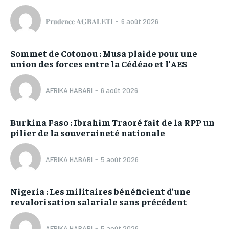
𝐏𝐫𝐮𝐝𝐞𝐧𝐜𝐞 𝐀𝐆𝐁𝐀𝐋𝐄𝐓𝐈
-
6 août 2026
Sommet de Cotonou : Musa plaide pour une
union des forces entre la Cédéao et l’AES
AFRIKA HABARI
-
6 août 2026
Burkina Faso : Ibrahim Traoré fait de la RPP un
pilier de la souveraineté nationale
AFRIKA HABARI
-
5 août 2026
Nigeria : Les militaires bénéficient d’une
revalorisation salariale sans précédent
AFRIKA HABARI
-
5 août 2026