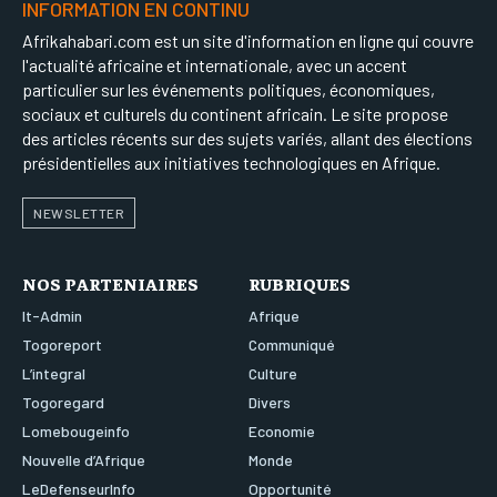
INFORMATION EN CONTINU
Afrikahabari.com est un site d'information en ligne qui couvre
l'actualité africaine et internationale, avec un accent
particulier sur les événements politiques, économiques,
sociaux et culturels du continent africain. Le site propose
des articles récents sur des sujets variés, allant des élections
présidentielles aux initiatives technologiques en Afrique.
NEWSLETTER
NOS PARTENIAIRES
RUBRIQUES
It-Admin
Afrique
Togoreport
Communiqué
L’integral
Culture
Togoregard
Divers
Lomebougeinfo
Economie
Nouvelle d’Afrique
Monde
LeDefenseurInfo
Opportunité