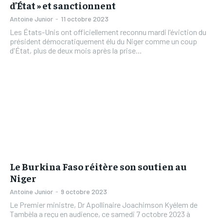
d’État » et sanctionnent
Antoine Junior
-
11 octobre 2023
Les États-Unis ont officiellement reconnu mardi l'éviction du
président démocratiquement élu du Niger comme un coup
d'État, plus de deux mois après la prise...
Le Burkina Faso réitère son soutien au
Niger
Antoine Junior
-
9 octobre 2023
Le Premier ministre, Dr Apollinaire Joachimson Kyélem de
Tambèla a reçu en audience, ce samedi 7 octobre 2023 à