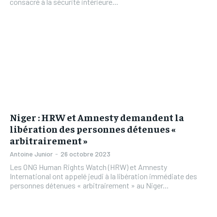
consacré à la sécurité intérieure...
Niger : HRW et Amnesty demandent la
libération des personnes détenues «
arbitrairement »
Antoine Junior
-
26 octobre 2023
Les ONG Human Rights Watch (HRW) et Amnesty
International ont appelé jeudi à la libération immédiate des
personnes détenues « arbitrairement » au Niger...