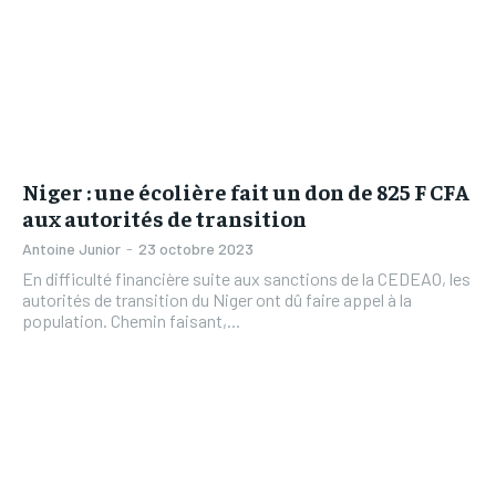
Niger : une écolière fait un don de 825 F CFA
aux autorités de transition
Antoine Junior
-
23 octobre 2023
En difficulté financière suite aux sanctions de la CEDEAO, les
autorités de transition du Niger ont dû faire appel à la
population. Chemin faisant,...