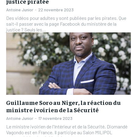
justice piratée
Antoine Junior
-
22 novembre 2023
Des vidéos pour adultes y sont publiées par les pirates. Que
sait-il passer avec la page Facebook du ministère de la
justice ? Seuls les...
Guillaume Soro au Niger, la réaction du
ministre ivoirien de la Sécurité
Antoine Junior
-
17 novembre 2023
Le ministre ivoirien de l'Intérieur et de la Sécurité, Diomandé
Vagondo est en France. Il participe au Salon MILIPOL