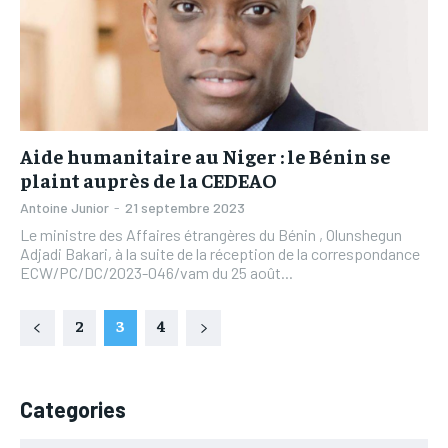
Aide humanitaire au Niger : le Bénin se
plaint auprès de la CEDEAO
Antoine Junior
-
21 septembre 2023
Le ministre des Affaires étrangères du Bénin , Olunshegun
Adjadi Bakari, à la suite de la réception de la correspondance
ECW/PC/DC/2023-046/vam du 25 août...
2
3
4
Categories