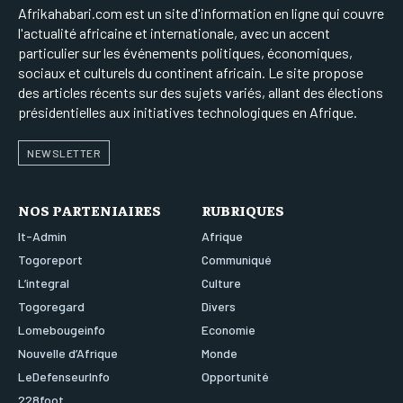
Afrikahabari.com est un site d'information en ligne qui couvre
l'actualité africaine et internationale, avec un accent
particulier sur les événements politiques, économiques,
sociaux et culturels du continent africain. Le site propose
des articles récents sur des sujets variés, allant des élections
présidentielles aux initiatives technologiques en Afrique.
NEWSLETTER
NOS PARTENIAIRES
RUBRIQUES
It-Admin
Afrique
Togoreport
Communiqué
L’integral
Culture
Togoregard
Divers
Lomebougeinfo
Economie
Nouvelle d’Afrique
Monde
LeDefenseurInfo
Opportunité
228foot