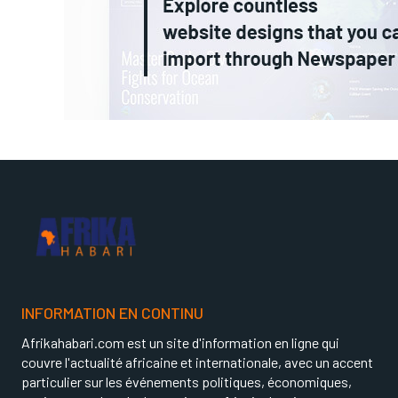
INFORMATION EN CONTINU
Afrikahabari.com est un site d'information en ligne qui
couvre l'actualité africaine et internationale, avec un accent
particulier sur les événements politiques, économiques,