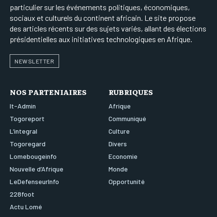
particulier sur les événements politiques, économiques,
sociaux et culturels du continent africain. Le site propose
des articles récents sur des sujets variés, allant des élections
présidentielles aux initiatives technologiques en Afrique.
NEWSLETTER
NOS PARTENIAIRES
RUBRIQUES
It-Admin
Afrique
Togoreport
Communiqué
L’integral
Culture
Togoregard
Divers
Lomebougeinfo
Economie
Nouvelle d’Afrique
Monde
LeDefenseurInfo
Opportunité
228foot
Actu Lomé