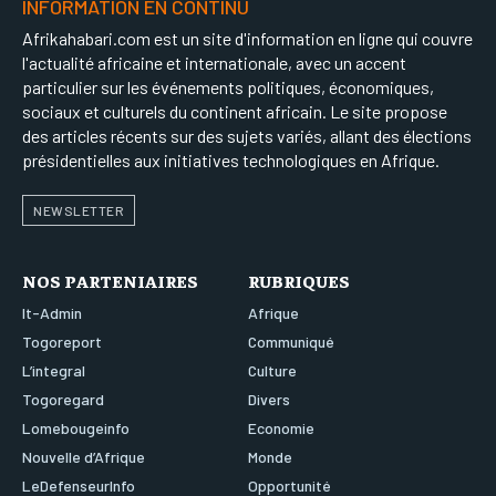
INFORMATION EN CONTINU
Afrikahabari.com est un site d'information en ligne qui couvre
l'actualité africaine et internationale, avec un accent
particulier sur les événements politiques, économiques,
sociaux et culturels du continent africain. Le site propose
des articles récents sur des sujets variés, allant des élections
présidentielles aux initiatives technologiques en Afrique.
NEWSLETTER
NOS PARTENIAIRES
RUBRIQUES
It-Admin
Afrique
Togoreport
Communiqué
L’integral
Culture
Togoregard
Divers
Lomebougeinfo
Economie
Nouvelle d’Afrique
Monde
LeDefenseurInfo
Opportunité