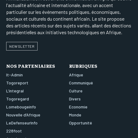
l'actualité africaine et internationale, avec un accent
particulier sur les événements politiques, économiques,
sociaux et culturels du continent africain. Le site propose
des articles récents sur des sujets variés, allant des élections
présidentielles aux initiatives technologiques en Afrique.
NEWSLETTER
NOS PARTENIAIRES
RUBRIQUES
It-Admin
Afrique
Togoreport
Communiqué
L’integral
Culture
Togoregard
Divers
Lomebougeinfo
Economie
Nouvelle d’Afrique
Monde
LeDefenseurInfo
Opportunité
228foot