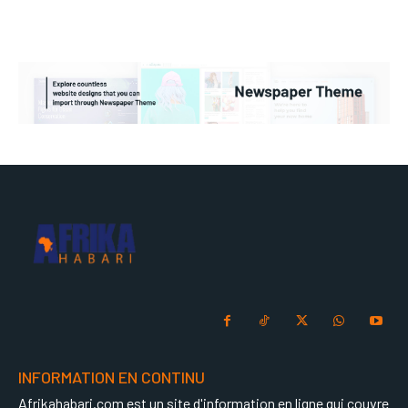
INFORMATION EN CONTINU
Afrikahabari.com est un site d'information en ligne qui couvre