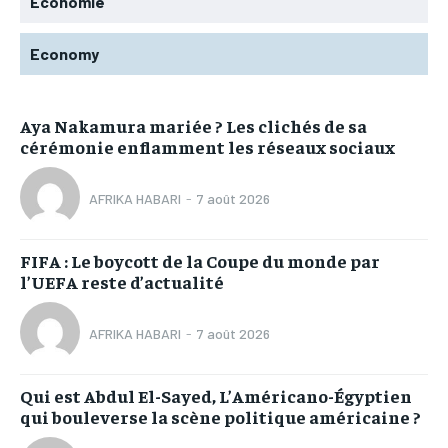
Economie
Economy
Aya Nakamura mariée ? Les clichés de sa
cérémonie enflamment les réseaux sociaux
AFRIKA HABARI
-
7 août 2026
FIFA : Le boycott de la Coupe du monde par
l’UEFA reste d’actualité
AFRIKA HABARI
-
7 août 2026
Qui est Abdul El-Sayed, L’Américano-Égyptien
qui bouleverse la scène politique américaine ?