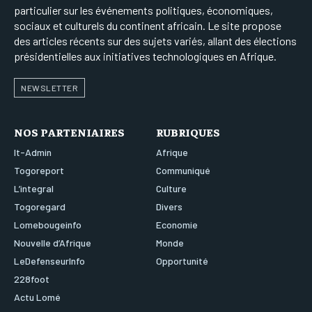
particulier sur les événements politiques, économiques,
sociaux et culturels du continent africain. Le site propose
des articles récents sur des sujets variés, allant des élections
présidentielles aux initiatives technologiques en Afrique.
NEWSLETTER
NOS PARTENIAIRES
RUBRIQUES
It-Admin
Afrique
Togoreport
Communiqué
L’integral
Culture
Togoregard
Divers
Lomebougeinfo
Economie
Nouvelle d’Afrique
Monde
LeDefenseurInfo
Opportunité
228foot
Actu Lomé