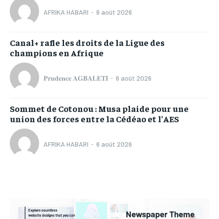
AFRIKA HABARI
-
6 août 2026
Canal+ rafle les droits de la Ligue des
champions en Afrique
𝐏𝐫𝐮𝐝𝐞𝐧𝐜𝐞 𝐀𝐆𝐁𝐀𝐋𝐄𝐓𝐈
-
6 août 2026
Sommet de Cotonou : Musa plaide pour une
union des forces entre la Cédéao et l’AES
AFRIKA HABARI
-
6 août 2026