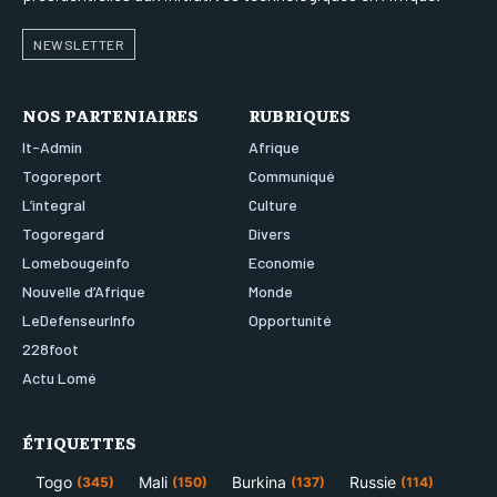
NEWSLETTER
NOS PARTENIAIRES
RUBRIQUES
It-Admin
Afrique
Togoreport
Communiqué
L’integral
Culture
Togoregard
Divers
Lomebougeinfo
Economie
Nouvelle d’Afrique
Monde
LeDefenseurInfo
Opportunité
228foot
Actu Lomé
ÉTIQUETTES
Togo
Mali
Burkina
Russie
(345)
(150)
(137)
(114)