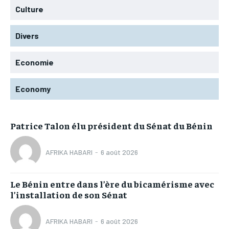
Culture
Divers
Economie
Economy
Patrice Talon élu président du Sénat du Bénin
AFRIKA HABARI
-
6 août 2026
Le Bénin entre dans l’ère du bicamérisme avec
l’installation de son Sénat
AFRIKA HABARI
-
6 août 2026