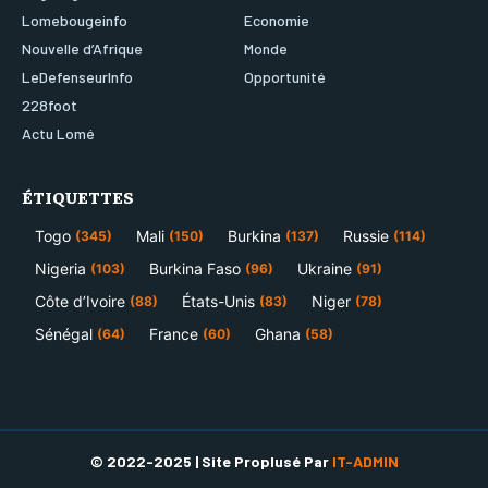
Lomebougeinfo
Economie
Nouvelle d’Afrique
Monde
LeDefenseurInfo
Opportunité
228foot
Actu Lomé
ÉTIQUETTES
Togo
Mali
Burkina
Russie
(345)
(150)
(137)
(114)
Nigeria
Burkina Faso
Ukraine
(103)
(96)
(91)
Côte d’Ivoire
États-Unis
Niger
(88)
(83)
(78)
Sénégal
France
Ghana
(64)
(60)
(58)
© 2022-2025 | Site Proplusé Par
IT-ADMIN