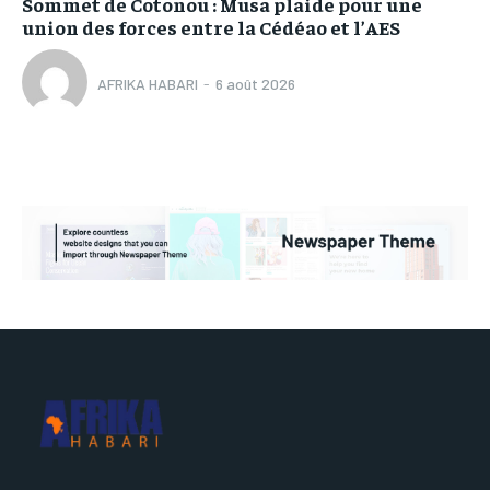
Sommet de Cotonou : Musa plaide pour une
union des forces entre la Cédéao et l’AES
AFRIKA HABARI
-
6 août 2026