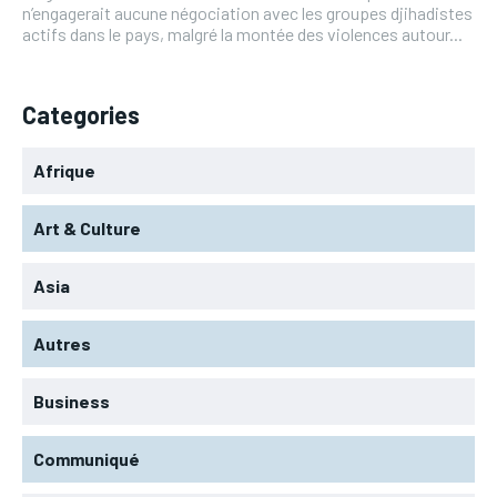
n’engagerait aucune négociation avec les groupes djihadistes
actifs dans le pays, malgré la montée des violences autour...
Categories
Afrique
Art & Culture
Asia
Autres
Business
Communiqué