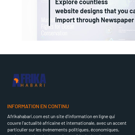
INFORMATION EN CONTINU
Afrikahabari.com est un site d'information en ligne qui
couvre l'actualité africaine et internationale, avec un accent
particulier sur les événements politiques, économiques,