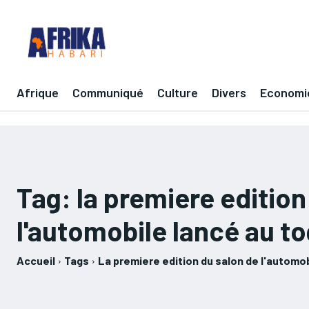
Afrique
Communiqué
Culture
Divers
Economi
Tag:
la premiere edition
l'automobile lancé au t
Accueil
Tags
La premiere edition du salon de l'automo