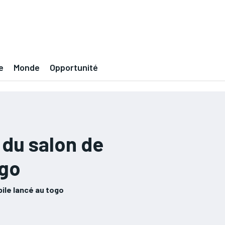
e
Monde
Opportunité
 du salon de
ogo
bile lancé au togo