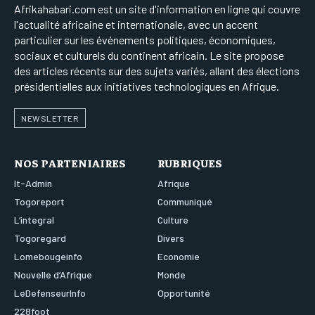
Afrikahabari.com est un site d'information en ligne qui couvre
l'actualité africaine et internationale, avec un accent
particulier sur les événements politiques, économiques,
sociaux et culturels du continent africain. Le site propose
des articles récents sur des sujets variés, allant des élections
présidentielles aux initiatives technologiques en Afrique.
NEWSLETTER
NOS PARTENIAIRES
RUBRIQUES
It-Admin
Afrique
Togoreport
Communiqué
L’integral
Culture
Togoregard
Divers
Lomebougeinfo
Economie
Nouvelle d’Afrique
Monde
LeDefenseurInfo
Opportunité
228foot