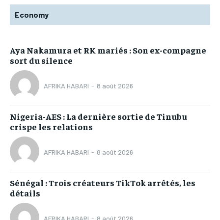
Economy
Aya Nakamura et RK mariés : Son ex-compagne
sort du silence
AFRIKA HABARI
-
8 août 2026
Nigeria-AES : La dernière sortie de Tinubu
crispe les relations
AFRIKA HABARI
-
8 août 2026
Sénégal : Trois créateurs TikTok arrêtés, les
détails
AFRIKA HABARI
-
8 août 2026