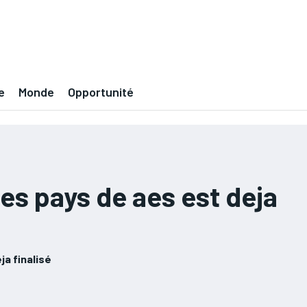
e
Monde
Opportunité
 des pays de aes est deja
ja finalisé