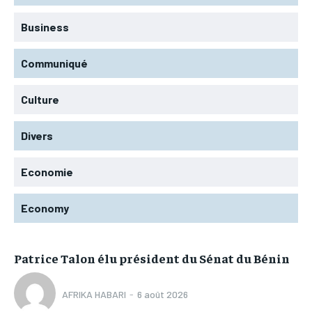
Business
Communiqué
Culture
Divers
Economie
Economy
Patrice Talon élu président du Sénat du Bénin
AFRIKA HABARI
-
6 août 2026