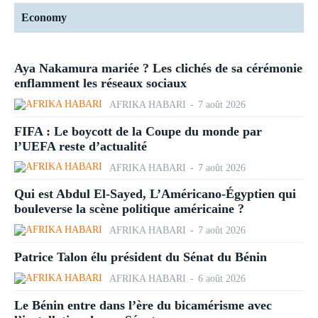
Economy
Aya Nakamura mariée ? Les clichés de sa cérémonie
enflamment les réseaux sociaux
AFRIKA HABARI
-
7 août 2026
FIFA : Le boycott de la Coupe du monde par
l’UEFA reste d’actualité
AFRIKA HABARI
-
7 août 2026
Qui est Abdul El-Sayed, L’Américano-Égyptien qui
bouleverse la scène politique américaine ?
AFRIKA HABARI
-
7 août 2026
Patrice Talon élu président du Sénat du Bénin
AFRIKA HABARI
-
6 août 2026
Le Bénin entre dans l’ère du bicamérisme avec