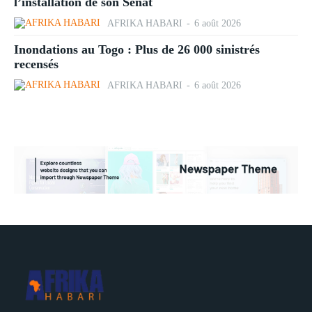
l’installation de son Sénat
AFRIKA HABARI
-
6 août 2026
Inondations au Togo : Plus de 26 000 sinistrés
recensés
AFRIKA HABARI
-
6 août 2026