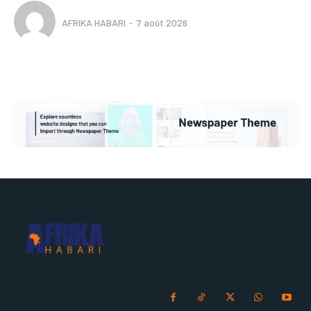
AFRIKA HABARI
-
7 août 2026