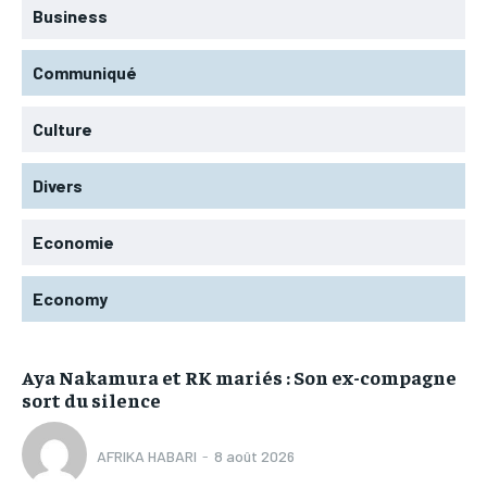
Business
Communiqué
Culture
Divers
Economie
Economy
Aya Nakamura et RK mariés : Son ex-compagne
sort du silence
AFRIKA HABARI
-
8 août 2026