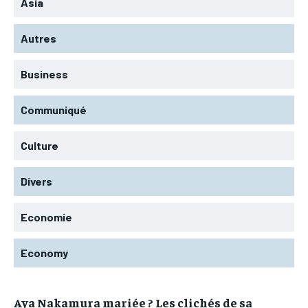
Asia
Autres
Business
Communiqué
Culture
Divers
Economie
Economy
Aya Nakamura mariée ? Les clichés de sa