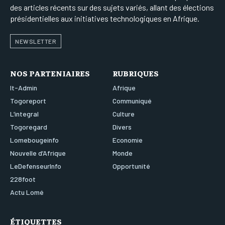
des articles récents sur des sujets variés, allant des élections
présidentielles aux initiatives technologiques en Afrique.
NEWSLETTER
NOS PARTENIAIRES
RUBRIQUES
It-Admin
Afrique
Togoreport
Communiqué
L’integral
Culture
Togoregard
Divers
Lomebougeinfo
Economie
Nouvelle d’Afrique
Monde
LeDefenseurInfo
Opportunité
228foot
Actu Lomé
ÉTIQUETTES