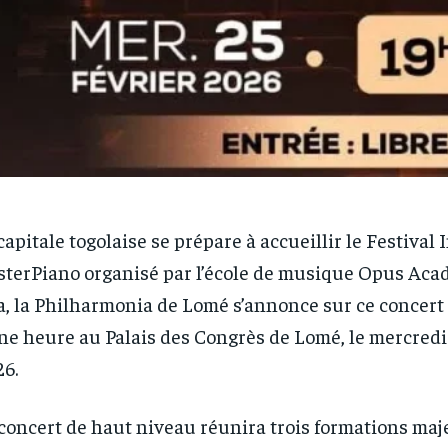
capitale togolaise se prépare à accueillir le Festival
terPiano organisé par l’école de musique Opus Aca
a, la Philharmonia de Lomé s’annonce sur ce concert
ne heure au Palais des Congrès de Lomé, le mercredi 
6.
concert de haut niveau réunira trois formations majeu