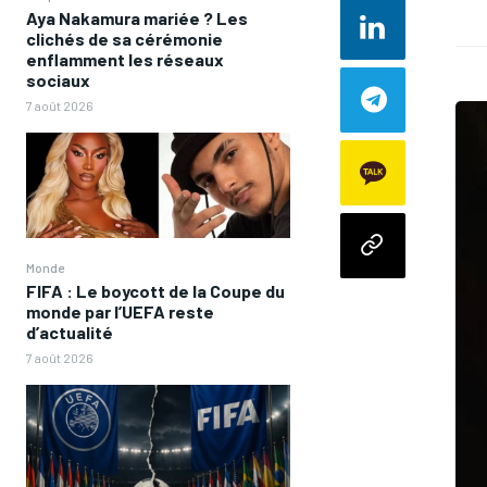
Aya Nakamura mariée ? Les
clichés de sa cérémonie
enflamment les réseaux
sociaux
7 août 2026
Monde
FIFA : Le boycott de la Coupe du
monde par l’UEFA reste
d’actualité
7 août 2026