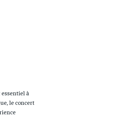
 essentiel à
ue, le concert
érience