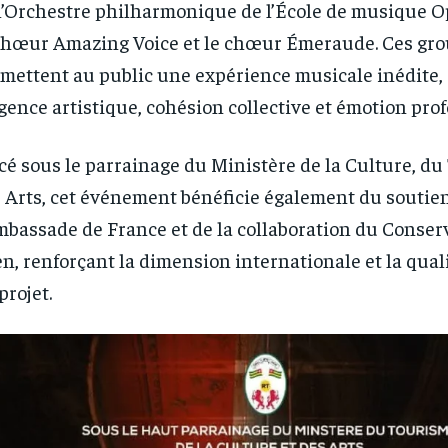
l’Orchestre philharmonique de l’École de musique 
chœur Amazing Voice et le chœur Émeraude. Ces gr
mettent au public une expérience musicale inédite, 
gence artistique, cohésion collective et émotion pro
cé sous le parrainage du Ministère de la Culture, du
 Arts, cet événement bénéficie également du soutie
mbassade de France et de la collaboration du Conser
n, renforçant la dimension internationale et la qual
projet.
RECOMMENDED
RECOMMENDED