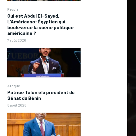
People
Qui est Abdul El-Sayed,
L’Américano-Égyptien qui
bouleverse la scène politique
américaine ?
7 août 2026
Afrique
Patrice Talon élu président du
Sénat du Bénin
6 août 2026