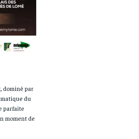
x, dominé par
ématique du
 parfaite
 un moment de