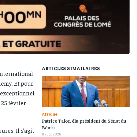
ARTICLES SIMAILAIRES
 International
demy. Et pour
 exceptionnel
25 février
Afrique
Patrice Talon élu président du Sénat du
Bénin
res. Il s’agit
6 août 2026