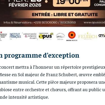
n programme d’exception
concert mettra à l’honneur un répertoire prestigieu
Messe en Sol majeur de Franz Schubert, œuvre embl
antisme musical. Cette pièce majeure proposera une
biose entre orchestre et chœurs, offrant au public
nde intensité artistique.