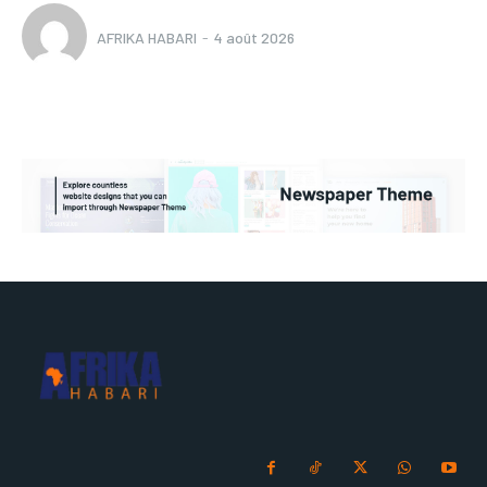
AFRIKA HABARI
-
4 août 2026