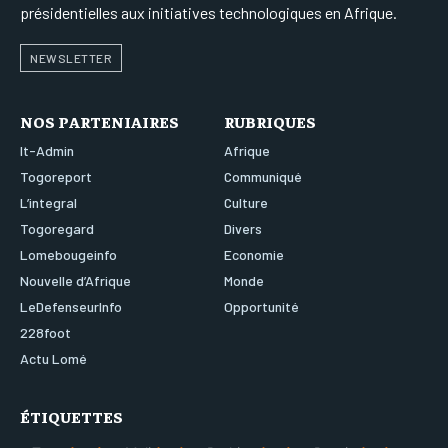
présidentielles aux initiatives technologiques en Afrique.
NEWSLETTER
NOS PARTENIAIRES
RUBRIQUES
It-Admin
Afrique
Togoreport
Communiqué
L’integral
Culture
Togoregard
Divers
Lomebougeinfo
Economie
Nouvelle d’Afrique
Monde
LeDefenseurInfo
Opportunité
228foot
Actu Lomé
ÉTIQUETTES