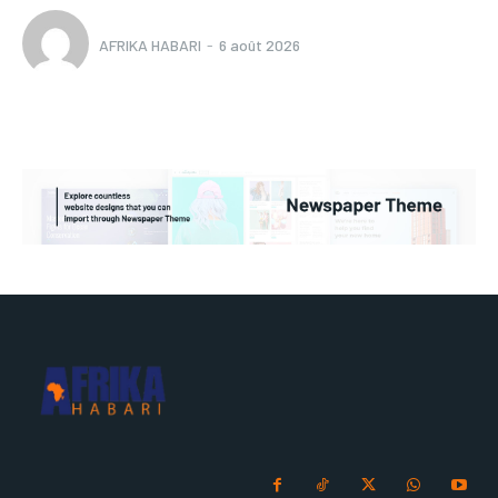
AFRIKA HABARI
-
6 août 2026