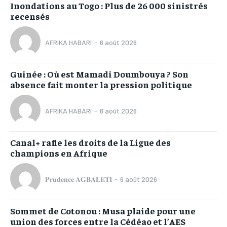
Inondations au Togo : Plus de 26 000 sinistrés
recensés
AFRIKA HABARI
-
6 août 2026
Guinée : Où est Mamadi Doumbouya ? Son
absence fait monter la pression politique
AFRIKA HABARI
-
6 août 2026
Canal+ rafle les droits de la Ligue des
champions en Afrique
𝐏𝐫𝐮𝐝𝐞𝐧𝐜𝐞 𝐀𝐆𝐁𝐀𝐋𝐄𝐓𝐈
-
6 août 2026
Sommet de Cotonou : Musa plaide pour une
union des forces entre la Cédéao et l’AES