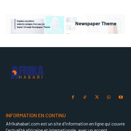
INFORMATION EN CONTINU
Afrikahabari.com est un site d'information en ligne qui couvre
l'actualité africaine et internationale, avec un accent