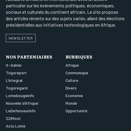
particulier sur les événements politiques, économiques,
sociaux et culturels du continent africain. Le site propose
des articles récents sur des sujets variés, allant des élections
présidentielles aux initiatives technologiques en Afrique.
NEWSLETTER
NOS PARTENIAIRES
RUBRIQUES
It-Admin
Afrique
Togoreport
Communiqué
L’integral
Culture
Togoregard
Divers
Lomebougeinfo
Economie
Nouvelle d’Afrique
Monde
LeDefenseurInfo
Opportunité
228foot
Actu Lomé