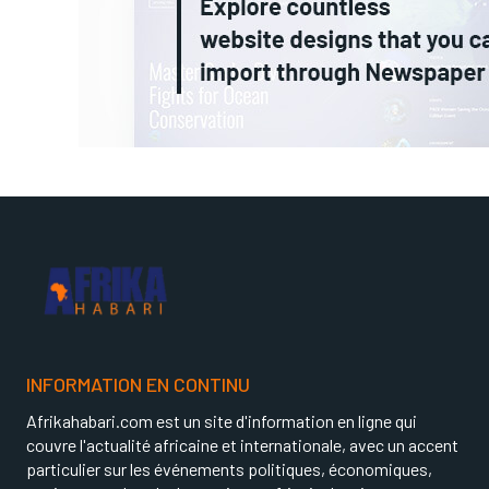
INFORMATION EN CONTINU
Afrikahabari.com est un site d'information en ligne qui
couvre l'actualité africaine et internationale, avec un accent
particulier sur les événements politiques, économiques,