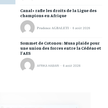
Canal+ rafle les droits de la Ligue des
champions en Afrique
𝐏𝐫𝐮𝐝𝐞𝐧𝐜𝐞 𝐀𝐆𝐁𝐀𝐋𝐄𝐓𝐈
-
6 août 2026
Sommet de Cotonou : Musa plaide pour
une union des forces entre la Cédéao et
l’AES
AFRIKA HABARI
-
6 août 2026