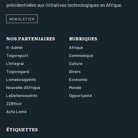
présidentielles aux initiatives technologiques en Afrique.
NEWSLETTER
NOS PARTENIAIRES
RUBRIQUES
It-Admin
Afrique
Togoreport
Communiqué
L’integral
Culture
Togoregard
Divers
Lomebougeinfo
Economie
Nouvelle d’Afrique
Monde
LeDefenseurInfo
Opportunité
228foot
Actu Lomé
ÉTIQUETTES