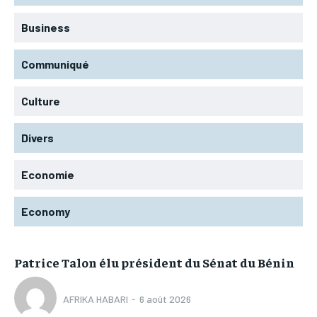
Business
Communiqué
Culture
Divers
Economie
Economy
Patrice Talon élu président du Sénat du Bénin
AFRIKA HABARI
-
6 août 2026