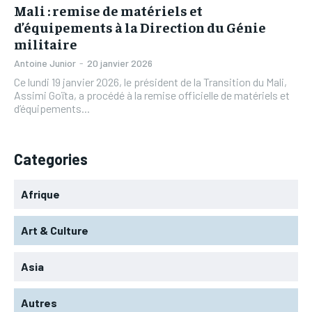
Mali : remise de matériels et
d’équipements à la Direction du Génie
militaire
Antoine Junior
-
20 janvier 2026
Ce lundi 19 janvier 2026, le président de la Transition du Mali,
Assimi Goïta, a procédé à la remise officielle de matériels et
d’équipements...
Categories
Afrique
Art & Culture
Asia
Autres