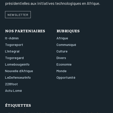
présidentielles aux initiatives technologiques en Afrique.
NEWSLETTER
NOS PARTENIAIRES
RUBRIQUES
It-Admin
Afrique
Togoreport
Communiqué
L’integral
Culture
Togoregard
Divers
Lomebougeinfo
Economie
Nouvelle d’Afrique
Monde
LeDefenseurInfo
Opportunité
228foot
Actu Lomé
ÉTIQUETTES