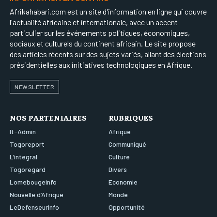
Afrikahabari.com est un site d'information en ligne qui couvre
l'actualité africaine et internationale, avec un accent
particulier sur les événements politiques, économiques,
sociaux et culturels du continent africain. Le site propose
des articles récents sur des sujets variés, allant des élections
présidentielles aux initiatives technologiques en Afrique.
NEWSLETTER
NOS PARTENIAIRES
RUBRIQUES
It-Admin
Afrique
Togoreport
Communiqué
L’integral
Culture
Togoregard
Divers
Lomebougeinfo
Economie
Nouvelle d’Afrique
Monde
LeDefenseurInfo
Opportunité