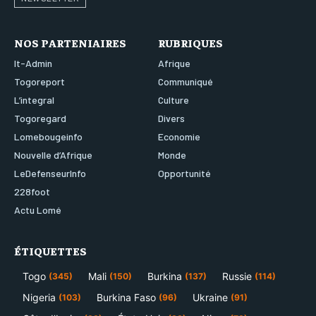
NOS PARTENIAIRES
RUBRIQUES
It-Admin
Afrique
Togoreport
Communiqué
L’integral
Culture
Togoregard
Divers
Lomebougeinfo
Economie
Nouvelle d’Afrique
Monde
LeDefenseurInfo
Opportunité
228foot
Actu Lomé
ÉTIQUETTES
Togo
Mali
Burkina
Russie
(345)
(150)
(137)
(114)
Nigeria
Burkina Faso
Ukraine
(103)
(96)
(91)