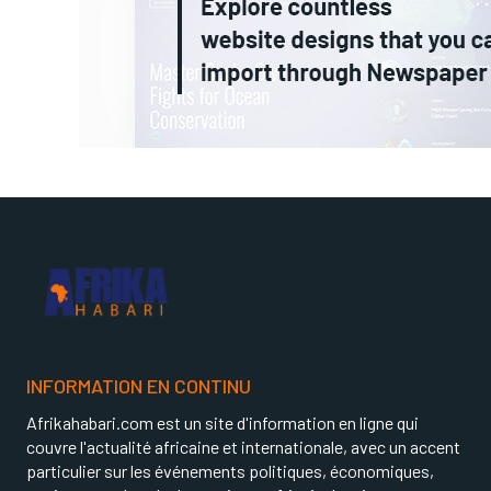
INFORMATION EN CONTINU
Afrikahabari.com est un site d'information en ligne qui
couvre l'actualité africaine et internationale, avec un accent
particulier sur les événements politiques, économiques,