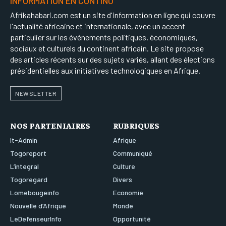
INFORMATION EN CONTINU
Afrikahabari.com est un site d'information en ligne qui couvre
l'actualité africaine et internationale, avec un accent
particulier sur les événements politiques, économiques,
sociaux et culturels du continent africain. Le site propose
des articles récents sur des sujets variés, allant des élections
présidentielles aux initiatives technologiques en Afrique.
NEWSLETTER
NOS PARTENIAIRES
RUBRIQUES
It-Admin
Afrique
Togoreport
Communiqué
L’integral
Culture
Togoregard
Divers
Lomebougeinfo
Economie
Nouvelle d’Afrique
Monde
LeDefenseurInfo
Opportunité