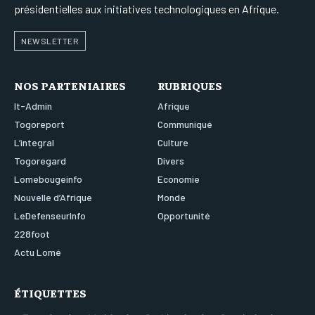
présidentielles aux initiatives technologiques en Afrique.
NEWSLETTER
NOS PARTENIAIRES
RUBRIQUES
It-Admin
Afrique
Togoreport
Communiqué
L’integral
Culture
Togoregard
Divers
Lomebougeinfo
Economie
Nouvelle d’Afrique
Monde
LeDefenseurInfo
Opportunité
228foot
Actu Lomé
ÉTIQUETTES