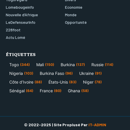
Lomebougeinfo
Economie
Nouvelle d’Afrique
Monde
LeDefenseurInfo
Opportunité
228foot
Actu Lomé
ÉTIQUETTES
Togo
Mali
Burkina
Russie
(344)
(150)
(137)
(114)
Nigeria
Burkina Faso
Ukraine
(103)
(96)
(91)
Côte d’Ivoire
États-Unis
Niger
(88)
(83)
(78)
Sénégal
France
Ghana
(64)
(60)
(58)
© 2022-2025 | Site Proplusé Par
IT-ADMIN