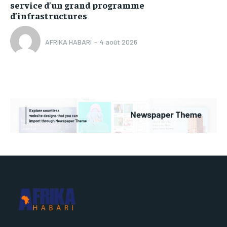
service d’un grand programme
d’infrastructures
AFRIKA HABARI
-
4 août 2026