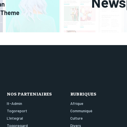
NOS PARTENIAIRES
RUBRIQUES
It-Admin
Afrique
Togoreport
Communiqué
L’integral
Culture
Togoregard
Divers