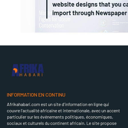
INFORMATION EN CONTINU
Afrikahabari.com est un site d'information en ligne qui
couvre l'actualité africaine et internationale, avec un accent
particulier sur les événements politiques, économiques,
sociaux et culturels du continent africain. Le site propose