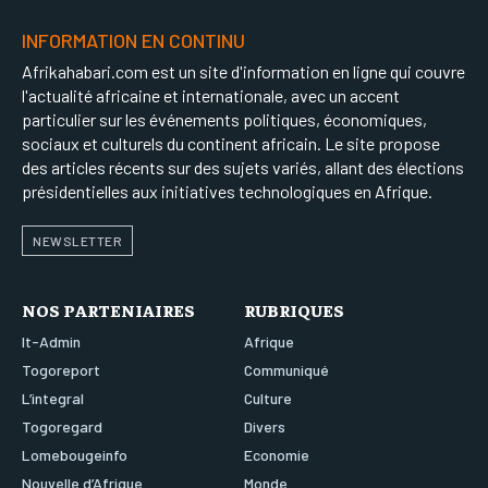
INFORMATION EN CONTINU
Afrikahabari.com est un site d'information en ligne qui couvre
l'actualité africaine et internationale, avec un accent
particulier sur les événements politiques, économiques,
sociaux et culturels du continent africain. Le site propose
des articles récents sur des sujets variés, allant des élections
présidentielles aux initiatives technologiques en Afrique.
NEWSLETTER
NOS PARTENIAIRES
RUBRIQUES
It-Admin
Afrique
Togoreport
Communiqué
L’integral
Culture
Togoregard
Divers
Lomebougeinfo
Economie
Nouvelle d’Afrique
Monde