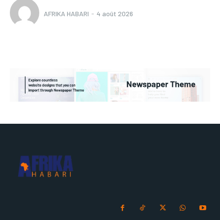
AFRIKA HABARI
-
4 août 2026