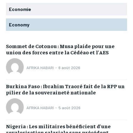
Economie
Economy
Sommet de Cotonou : Musa plaide pour une
union des forces entre la Cédéao et l’AES
AFRIKA HABARI
-
6 août 2026
Burkina Faso : Ibrahim Traoré fait de la RPP un
pilier de la souveraineté nationale
AFRIKA HABARI
-
5 août 2026
Nigeria : Les militaires bénéficient d’une
revalorisation salariale sans précédent