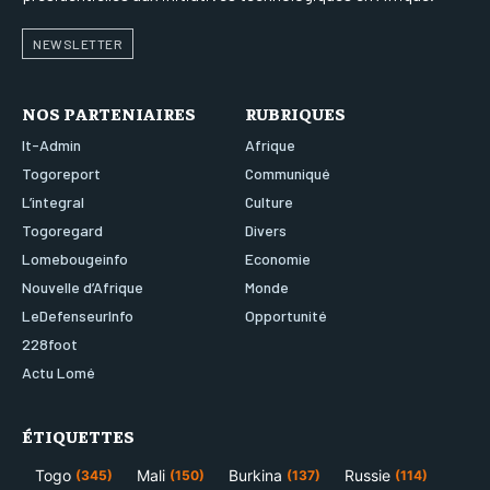
NEWSLETTER
NOS PARTENIAIRES
RUBRIQUES
It-Admin
Afrique
Togoreport
Communiqué
L’integral
Culture
Togoregard
Divers
Lomebougeinfo
Economie
Nouvelle d’Afrique
Monde
LeDefenseurInfo
Opportunité
228foot
Actu Lomé
ÉTIQUETTES
Togo
Mali
Burkina
Russie
(345)
(150)
(137)
(114)