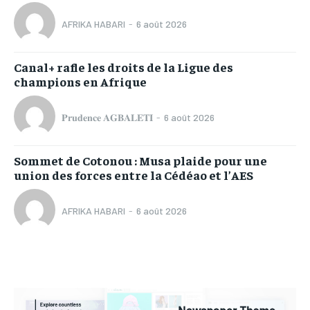
AFRIKA HABARI
-
6 août 2026
Canal+ rafle les droits de la Ligue des
champions en Afrique
𝐏𝐫𝐮𝐝𝐞𝐧𝐜𝐞 𝐀𝐆𝐁𝐀𝐋𝐄𝐓𝐈
-
6 août 2026
Sommet de Cotonou : Musa plaide pour une
union des forces entre la Cédéao et l’AES
AFRIKA HABARI
-
6 août 2026