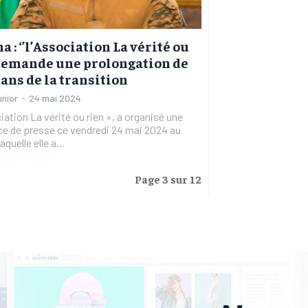
 : ‘’l’Association La vérité ou
 demande une prolongation de
 ans de la transition
unior
-
24 mai 2024
iation La vérité ou rien », a organisé une
e de presse ce vendredi 24 mai 2024 au
aquelle elle a...
Page 3 sur 12