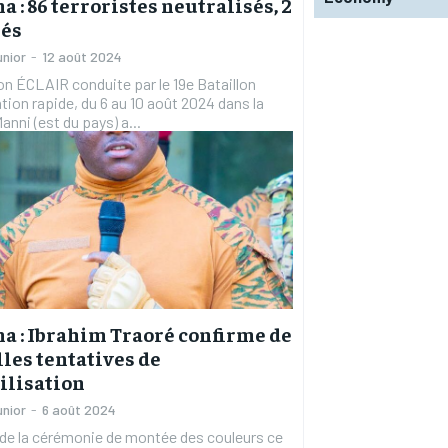
a : 86 terroristes neutralisés, 2
rés
unior
-
12 août 2024
on ÉCLAIR conduite par le 19e Bataillon
ntion rapide, du 6 au 10 août 2024 dans la
anni (est du pays) a...
a : Ibrahim Traoré confirme de
les tentatives de
ilisation
unior
-
6 août 2024
de la cérémonie de montée des couleurs ce