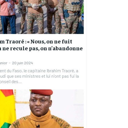
m Traoré : « Nous, on ne fuit
n ne recule pas, on n’abandonne
unior
-
20 juin 2024
ent du Faso, le capitaine Ibrahim Traoré, a
udi que ses ministres et lui n'ont pas fui la
onseil des...