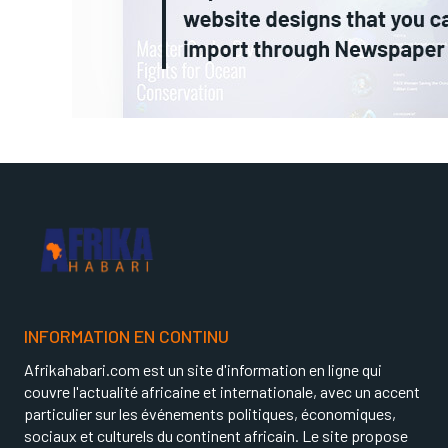
INFORMATION EN CONTINU
Afrikahabari.com est un site d'information en ligne qui
couvre l'actualité africaine et internationale, avec un accent
particulier sur les événements politiques, économiques,
sociaux et culturels du continent africain. Le site propose