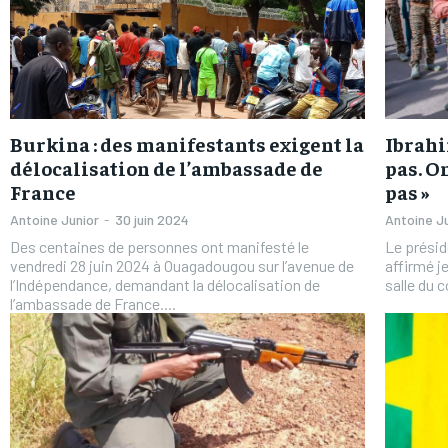
Burkina : des manifestants exigent la
Ibrahi
délocalisation de l’ambassade de
pas. O
France
pas »
Antoine Junior
-
30 juin 2024
Antoine J
Des centaines de personnes ont manifesté le
Le présid
vendredi 28 juin 2024 à Ouagadougou sur l’avenue de
affirmé je
l’Indépendance, demandant la délocalisation de
salle du c
l’ambassade de France....