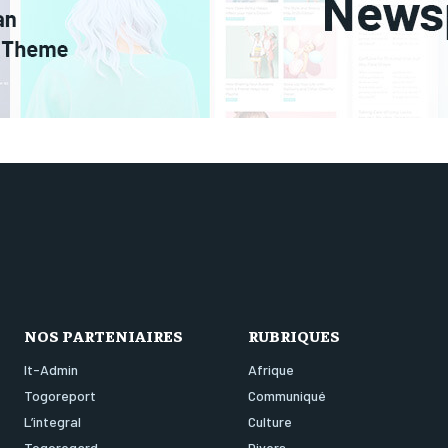
NOS PARTENIAIRES
RUBRIQUES
It-Admin
Afrique
Togoreport
Communiqué
L’integral
Culture
Togoregard
Divers